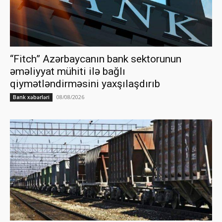
“Fitch” Azərbaycanın bank sektorunun
əməliyyat mühiti ilə bağlı
qiymətləndirməsini yaxşılaşdırıb
08/08/2026
Bank xəbərləri