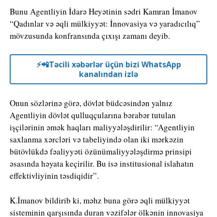
Bunu Agentliyin İdarə Heyətinin sədri Kamran İmanov
“Qadınlar və əqli mülkiyyət: İnnovasiya və yaradıcılıq”
mövzusunda konfransında çıxışı zamanı deyib.
⚡️📲Təcili xəbərlər üçün bizi WhatsApp
kanalından izlə
Onun sözlərinə görə, dövlət büdcəsindən yalnız
Agentliyin dövlət qulluqçularına bərabər tutulan
işçilərinin əmək haqları maliyyələşdirilir: “Agentliyin
saxlanma xərcləri və tabeliyində olan iki mərkəzin
bütövlükdə fəaliyyəti özünümaliyyələşdirmə prinsipi
əsasında həyata keçirilir. Bu isə institusional islahatın
effektivliyinin təsdiqidir”.
K.İmanov bildirib ki, məhz buna görə əqli mülkiyyət
sisteminin qarşısında duran vəzifələr ölkənin innovasiya