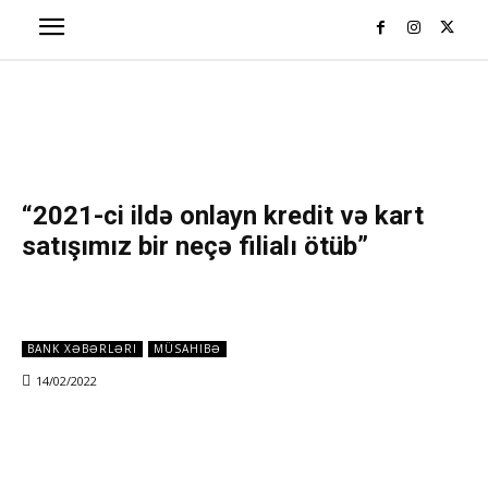
“2021-ci ildə onlayn kredit və kart
satışımız bir neçə filialı ötüb”
BANK XƏBƏRLƏRI
MÜSAHIBƏ
14/02/2022