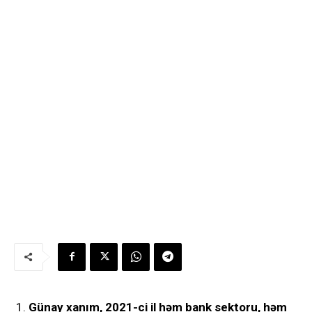
Günay xanım, 2021-ci il həm bank sektoru, həm