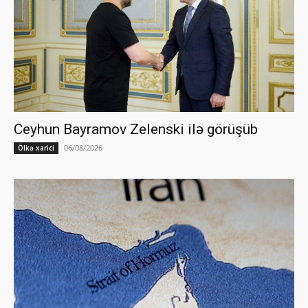
Ceyhun Bayramov Zelenski ilə görüşüb
06/08/2026
Ölkə xarici