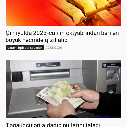
Çin iyulda 2023-cü ilin oktyabrından bəri ən
böyük həcmdə qızıl alıb
07/08/2026
Ümumi iqtisadi xəbərlər
Təqaüdçüləri aldadıb pullarını taladı