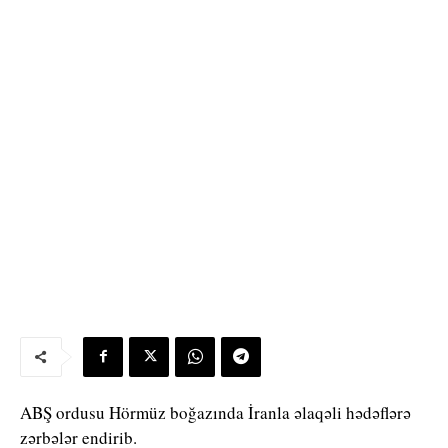
ABŞ ordusu Hörmüz boğazında İranla əlaqəli hədəflərə
zərbələr endirib.