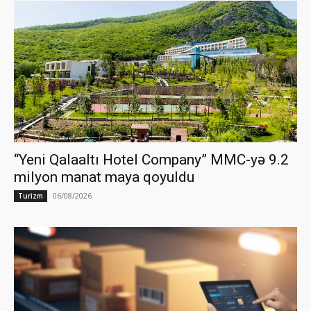
“Yeni Qalaaltı Hotel Company” MMC-yə 9.2
milyon manat maya qoyuldu
06/08/2026
Turizm