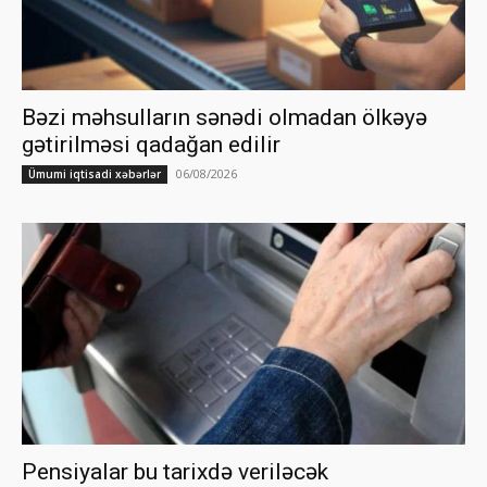
Bəzi məhsulların sənədi olmadan ölkəyə
gətirilməsi qadağan edilir
06/08/2026
Ümumi iqtisadi xəbərlər
Pensiyalar bu tarixdə veriləcək