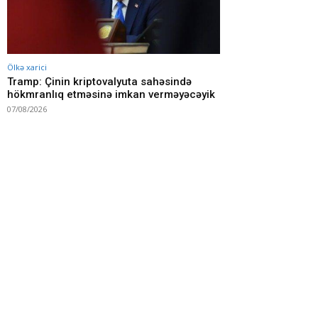
Ölkə xarici
Tramp: Çinin kriptovalyuta sahəsində
hökmranlıq etməsinə imkan verməyəcəyik
07/08/2026