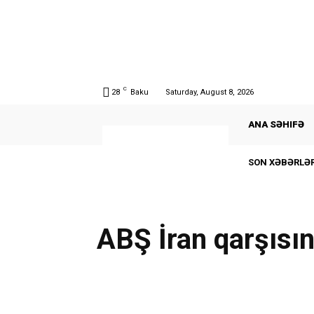
C
28
Baku
Saturday, August 8, 2026
ANA SƏHIFƏ
SON XƏBƏRLƏR
ABŞ İran qarşısın