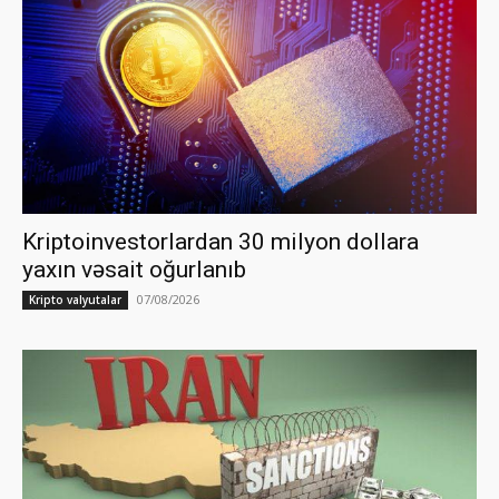
Kriptoinvestorlardan 30 milyon dollara
yaxın vəsait oğurlanıb
07/08/2026
Kripto valyutalar