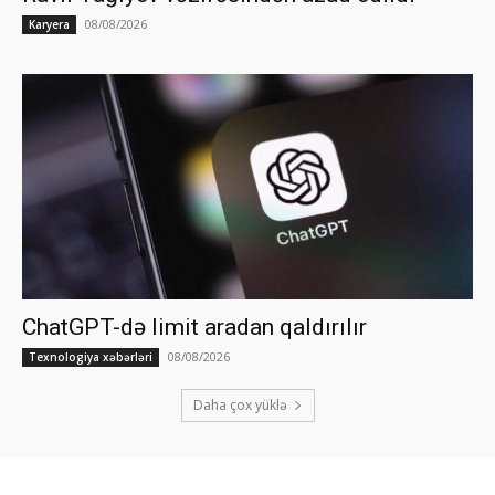
08/08/2026
Karyera
ChatGPT-də limit aradan qaldırılır
08/08/2026
Texnologiya xəbərləri
Daha çox yüklə