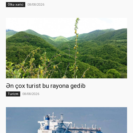
08/08/2026
Ölkə xarici
Ən çox turist bu rayona gedib
08/08/2026
Turizm