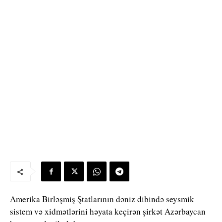
Amerika Birləşmiş Ştatlarının dəniz dibində seysmik
sistem və xidmətlərini həyata keçirən şirkət Azərbaycan