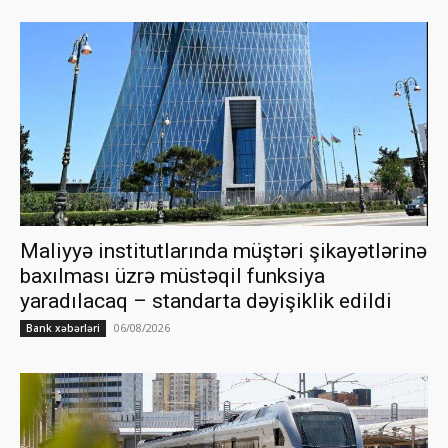
Maliyyə institutlarında müştəri şikayətlərinə
baxılması üzrə müstəqil funksiya
yaradılacaq – standarta dəyişiklik edildi
06/08/2026
Bank xəbərləri