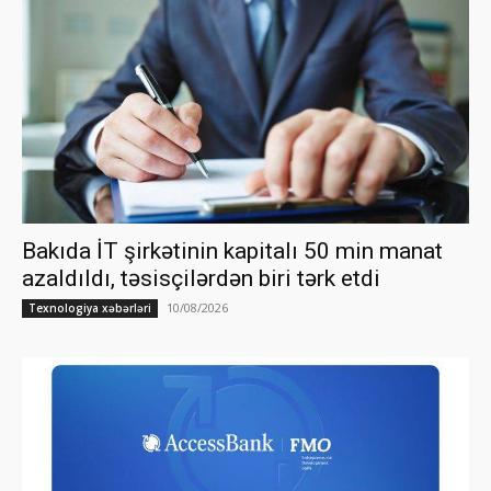
Bakıda İT şirkətinin kapitalı 50 min manat
azaldıldı, təsisçilərdən biri tərk etdi
10/08/2026
Texnologiya xəbərləri