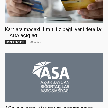
Kartlara mədaxil limiti ilə bağlı yeni detallar
– ABA açıqladı
10/08/2026
Bank xəbərləri