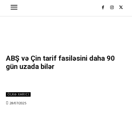
ABŞ və Çin tarif fasiləsini daha 90
gün uzada bilər
ÖLKƏ XARICI
28/07/2025