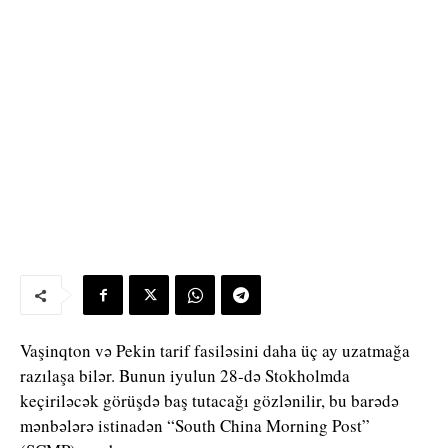
Vaşinqton və Pekin tarif fasiləsini daha üç ay uzatmağa
razılaşa bilər. Bunun iyulun 28-də Stokholmda
keçiriləcək görüşdə baş tutacağı gözlənilir, bu barədə
mənbələrə istinadən “South China Morning Post”