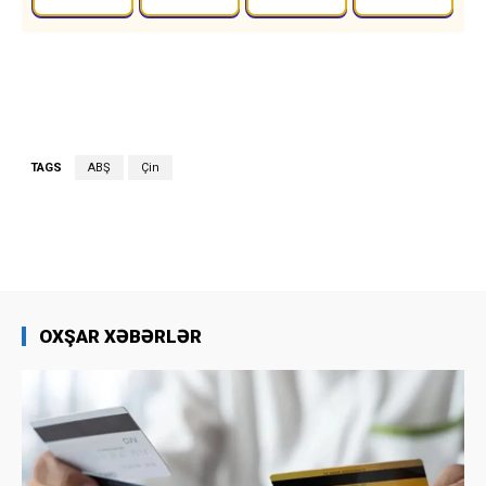
TAGS
ABŞ
Çin
OXŞAR XƏBƏRLƏR