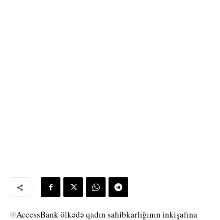
®
AccessBank ölkədə qadın sahibkarlığının inkişafına