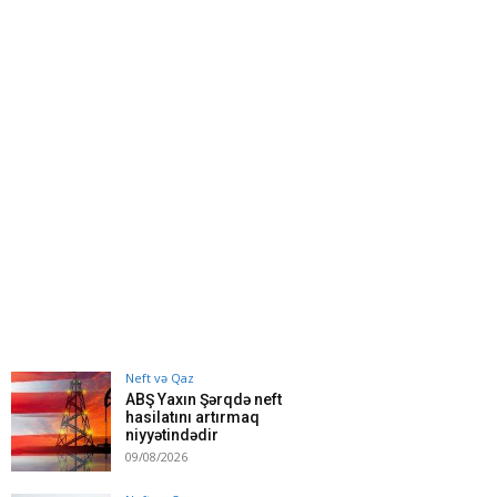
Neft və Qaz
ABŞ Yaxın Şərqdə neft
hasilatını artırmaq
niyyətindədir
09/08/2026