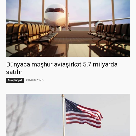
Dünyaca məşhur aviaşirkət 5,7 milyarda
satılır
08/08/2026
Nəqliyyat