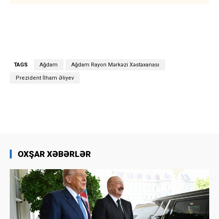
TAGS
Ağdam
Ağdam Rayon Mərkəzi Xəstəxanası
Prezident İlham Əliyev
OXŞAR XƏBƏRLƏR