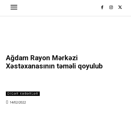
Ağdam Rayon Mərkəzi
Xəstəxanasının təməli qoyulub
DIGƏR XƏBƏRLƏR
14/02/2022