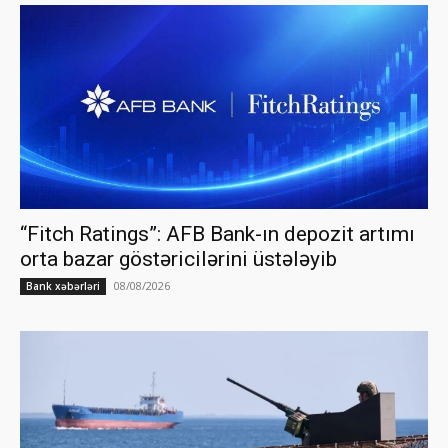
“Fitch Ratings”: AFB Bank-ın depozit artımı
orta bazar göstəricilərini üstələyib
08/08/2026
Bank xəbərləri