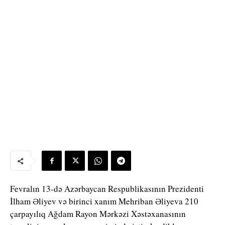
Fevralın 13-də Azərbaycan Respublikasının Prezidenti
İlham Əliyev və birinci xanım Mehriban Əliyeva 210
çarpayılıq Ağdam Rayon Mərkəzi Xəstəxanasının