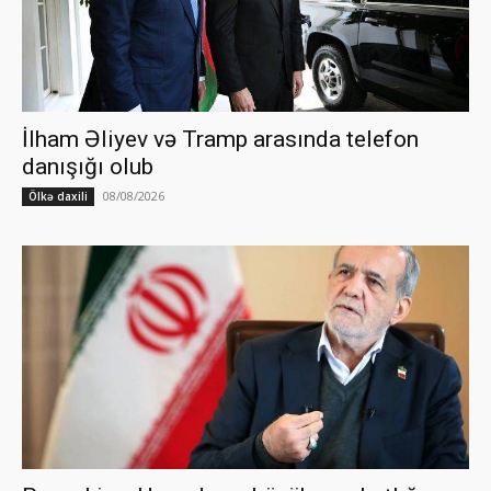
İlham Əliyev və Tramp arasında telefon
danışığı olub
08/08/2026
Ölkə daxili