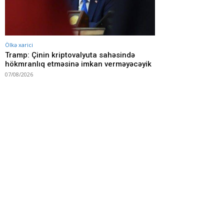
Ölkə xarici
Tramp: Çinin kriptovalyuta sahəsində
hökmranlıq etməsinə imkan verməyəcəyik
07/08/2026