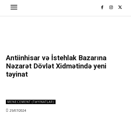
Antiinhisar və İstehlak Bazarına
Nəzarət Dövlət Xidmətində yeni
təyinat
MENECEMENT (TƏYINATLAR)
25/07/2024