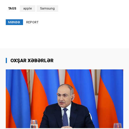
TAGS
apple
Samsung
MƏNBƏ:
REPORT
OXŞAR XƏBƏRLƏR