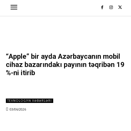
“Apple” bir ayda Azərbaycanın mobil
cihaz bazarındakı payının təqribən 19
%-ni itirib
TEXNOLOGIYA XƏBƏRLƏRI
03/06/2026