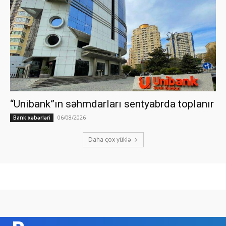
“Unibank”ın səhmdarları sentyabrda toplanır
06/08/2026
Bank xəbərləri
Daha çox yüklə