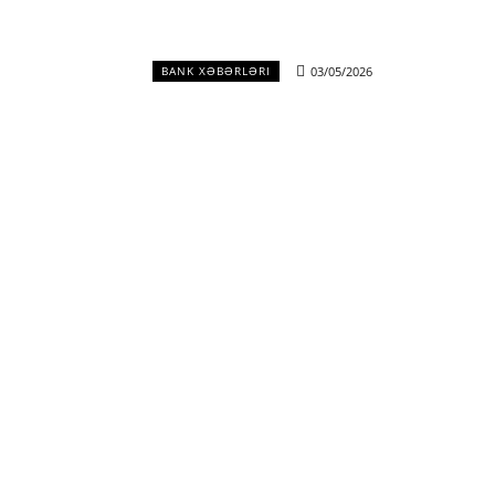
03/05/2026
BANK XƏBƏRLƏRI