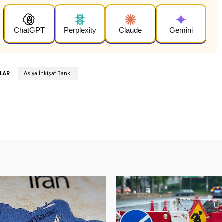
ChatGPT
Perplexity
Claude
Gemini
LAR
Asiya İnkişaf Bankı