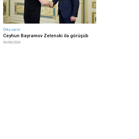
Ölkə xarici
Ceyhun Bayramov Zelenski ilə görüşüb
06/08/2026