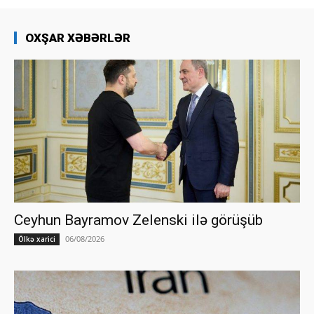
OXŞAR XƏBƏRLƏR
Ceyhun Bayramov Zelenski ilə görüşüb
06/08/2026
Ölkə xarici