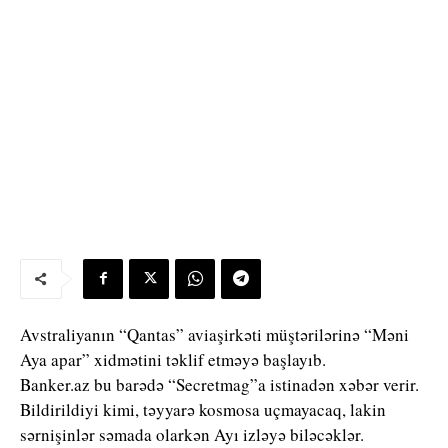
Avstraliyanın “Qantas” aviaşirkəti müştərilərinə “Məni
Aya apar” xidmətini təklif etməyə başlayıb.
Banker.az bu barədə “Secretmag”a istinadən xəbər verir.
Bildirildiyi kimi, təyyarə kosmosa uçmayacaq, lakin
sərnişinlər səmada olarkən Ayı izləyə biləcəklər.