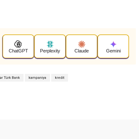
ChatGPT
Perplexity
Claude
Gemini
ər Türk Bank
kampaniya
kredit