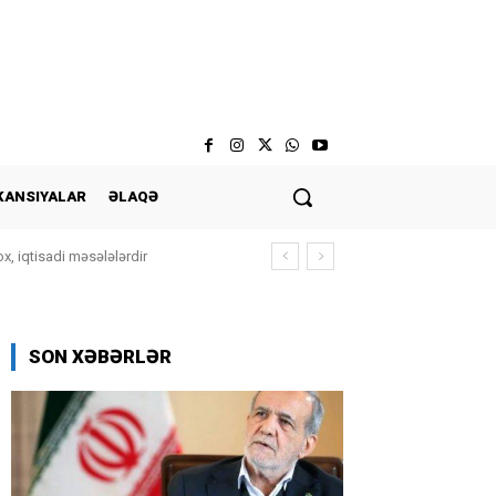
KANSIYALAR
ƏLAQƏ
, iqtisadi məsələlərdir
SON XƏBƏRLƏR