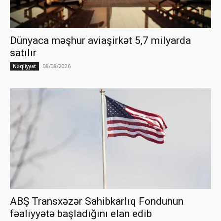
Dünyaca məşhur aviaşirkət 5,7 milyarda
satılır
08/08/2026
Nəqliyyat
ABŞ Transxəzər Sahibkarlıq Fondunun
fəaliyyətə başladığını elan edib