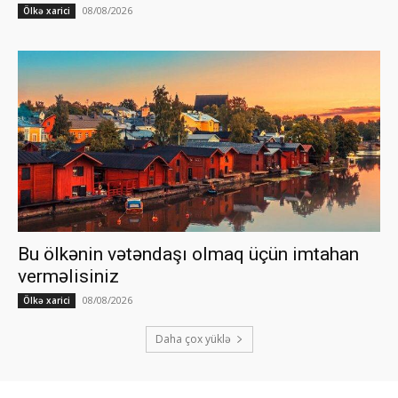
08/08/2026
Ölkə xarici
Bu ölkənin vətəndaşı olmaq üçün imtahan
verməlisiniz
08/08/2026
Ölkə xarici
Daha çox yüklə