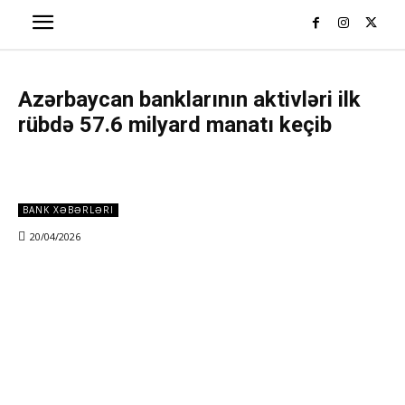
Azərbaycan banklarının aktivləri ilk
rübdə 57.6 milyard manatı keçib
BANK XƏBƏRLƏRI
20/04/2026