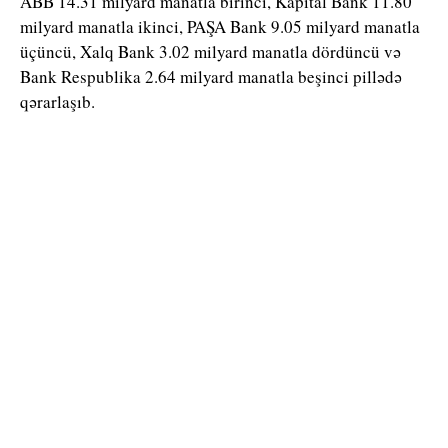
ABB 14.31 milyard manatla birinci, Kapital Bank 11.80
milyard manatla ikinci, PAŞA Bank 9.05 milyard manatla
üçüncü, Xalq Bank 3.02 milyard manatla dördüncü və
Bank Respublika 2.64 milyard manatla beşinci pillədə
qərarlaşıb.