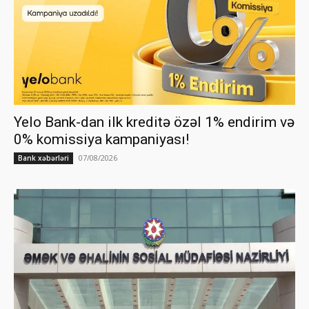
Yelo Bank-dan ilk kreditə özəl 1% endirim və
0% komissiya kampaniyası!
07/08/2026
Bank xəbərləri