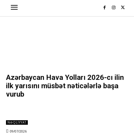
Azərbaycan Hava Yolları 2026-cı ilin
ilk yarısını müsbət nəticələrlə başa
vurub
NƏQLIYYAT
09/07/2026