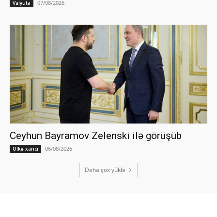
07/08/2026
Valyuta
Ceyhun Bayramov Zelenski ilə görüşüb
06/08/2026
Ölkə xarici
Daha çox yüklə