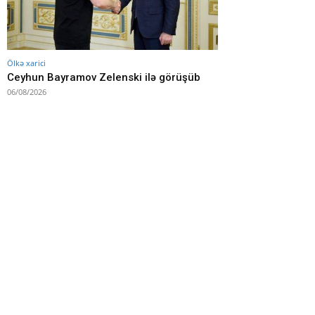
Ölkə xarici
Ceyhun Bayramov Zelenski ilə görüşüb
06/08/2026