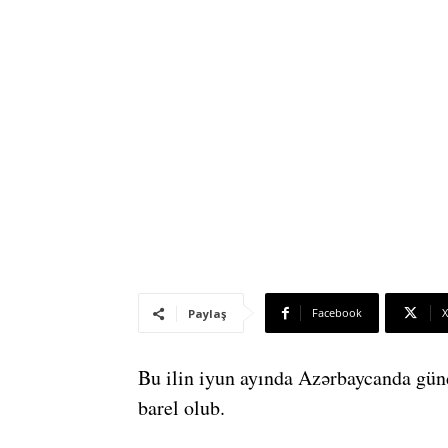
Facebook
X
Paylaş
Bu ilin iyun ayında Azərbaycanda günd
barel olub.