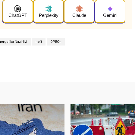
ChatGPT
Perplexity
Claude
Gemini
ergetika Nazirliyi
neft
OPEC+