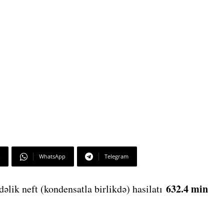
WhatsApp
Telegram
632.4 min
əlik neft (kondensatla birlikdə) hasilatı