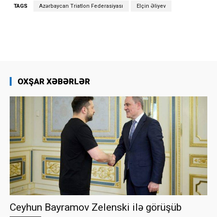
TAGS
Azərbaycan Triatlon Federasiyası
Elçin Əliyev
OXŞAR XƏBƏRLƏR
Ceyhun Bayramov Zelenski ilə görüşüb