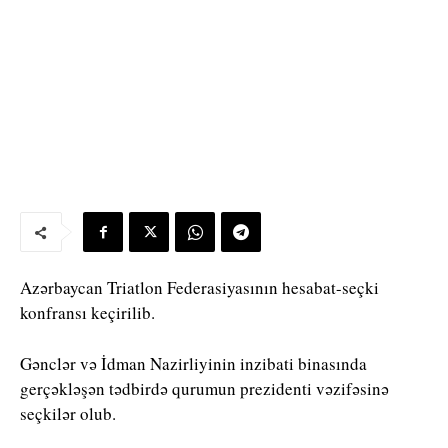
Azərbaycan Triatlon Federasiyasının hesabat-seçki
konfransı keçirilib.
Gənclər və İdman Nazirliyinin inzibati binasında
gerçəkləşən tədbirdə qurumun prezidenti vəzifəsinə
seçkilər olub.