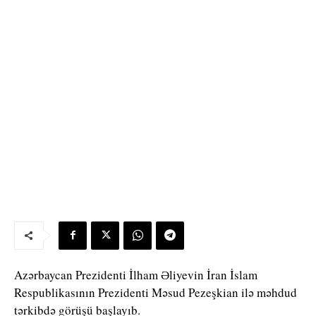
Azərbaycan Prezidenti İlham Əliyevin İran İslam
Respublikasının Prezidenti Məsud Pezeşkian ilə məhdud
tərkibdə görüşü başlayıb.