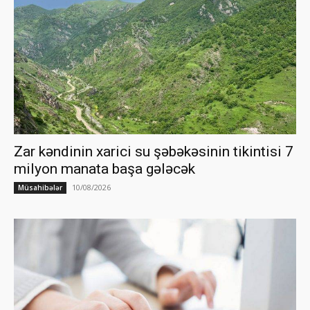
Zar kəndinin xarici su şəbəkəsinin tikintisi 7
milyon manata başa gələcək
10/08/2026
Müsahibələr