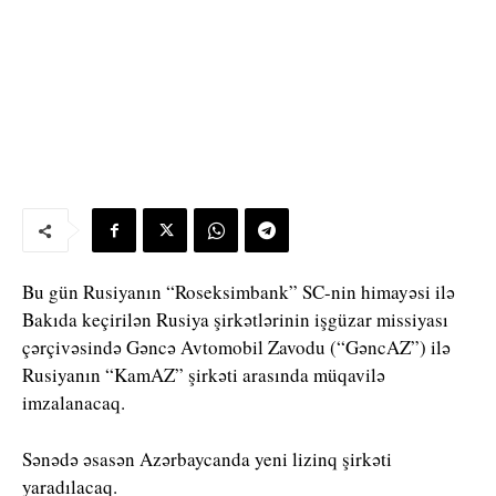
Bu gün Rusiyanın “Roseksimbank” SC-nin himayəsi ilə
Bakıda keçirilən Rusiya şirkətlərinin işgüzar missiyası
çərçivəsində Gəncə Avtomobil Zavodu (“GəncAZ”) ilə
Rusiyanın “KamAZ” şirkəti arasında müqavilə
imzalanacaq.
Sənədə əsasən Azərbaycanda yeni lizinq şirkəti
yaradılacaq.