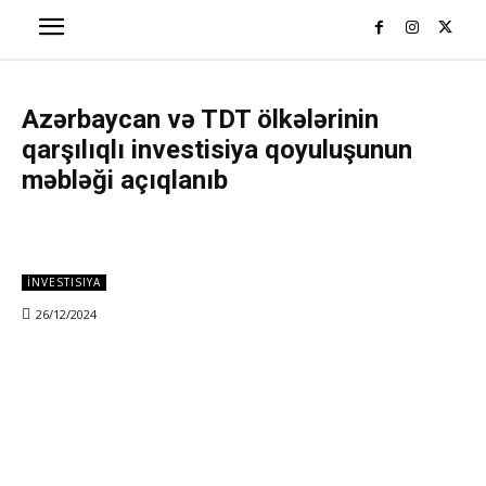
Azərbaycan və TDT ölkələrinin
qarşılıqlı investisiya qoyuluşunun
məbləği açıqlanıb
İNVESTISIYA
26/12/2024