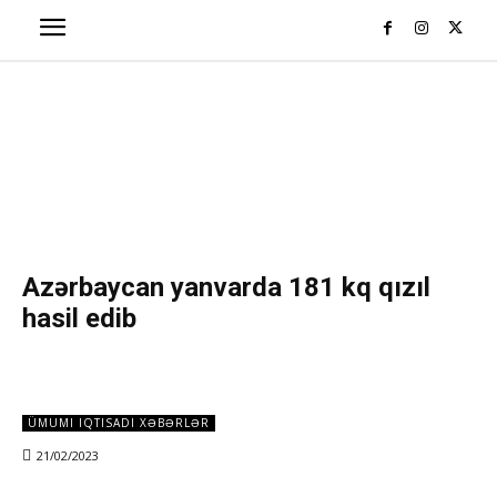
Azərbaycan yanvarda 181 kq qızıl
hasil edib
ÜMUMI IQTISADI XƏBƏRLƏR
21/02/2023