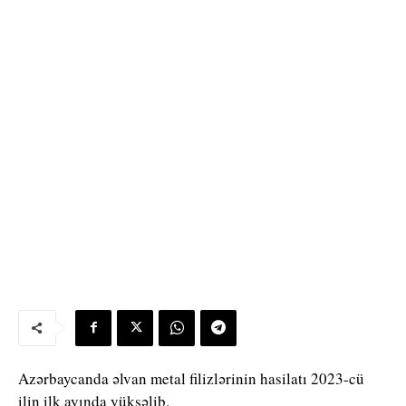
Azərbaycanda əlvan metal filizlərinin hasilatı 2023-cü
ilin ilk ayında yüksəlib.