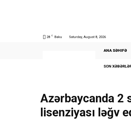
C
28
Baku
Saturday, August 8, 2026
ANA SƏHIFƏ
SON XƏBƏRLƏR
Azərbaycanda 2 s
lisenziyası ləğv e