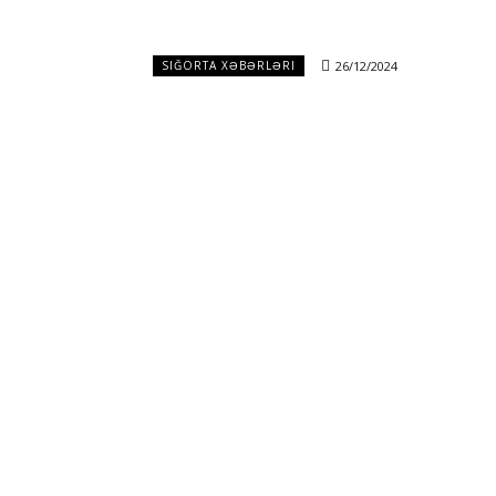
26/12/2024
SIĞORTA XƏBƏRLƏRI