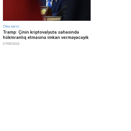
Ölkə xarici
Tramp: Çinin kriptovalyuta sahəsində
hökmranlıq etməsinə imkan verməyəcəyik
07/08/2026