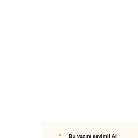
✦
Bu yazını sevimli AI