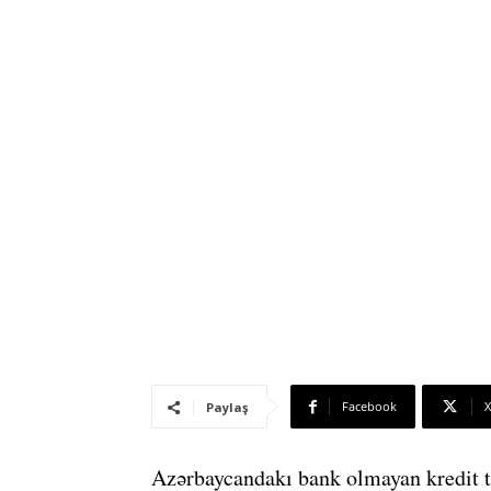
Facebook
X
Paylaş
Azərbaycandakı bank olmayan kredit t