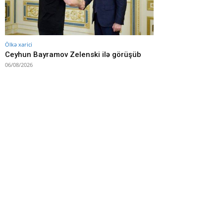
Ölkə xarici
Ceyhun Bayramov Zelenski ilə görüşüb
06/08/2026