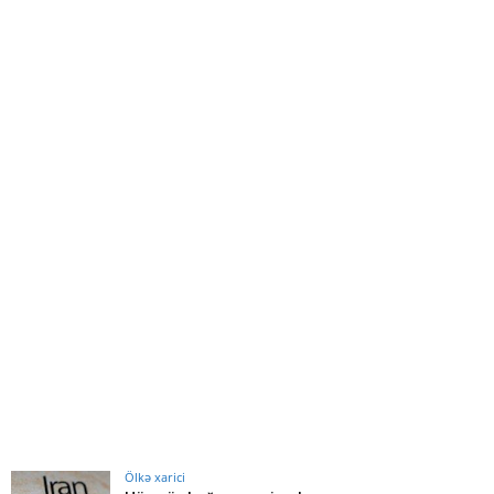
Ölkə xarici