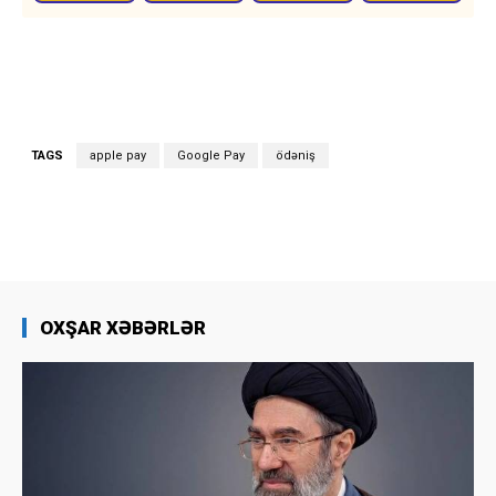
TAGS
apple pay
Google Pay
ödəniş
OXŞAR XƏBƏRLƏR