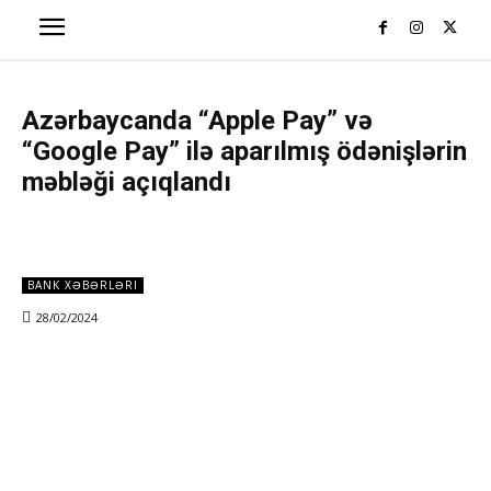
Azərbaycanda “Apple Pay” və
“Google Pay” ilə aparılmış ödənişlərin
məbləği açıqlandı
BANK XƏBƏRLƏRI
28/02/2024