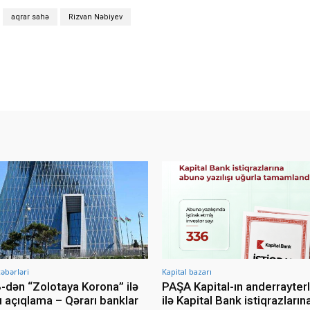
aqrar sahə
Rizvan Nəbiyev
əbərləri
Kapital bazarı
dən “Zolotaya Korona” ilə
PAŞA Kapital-ın anderrayterl
ı açıqlama – Qərarı banklar
ilə Kapital Bank istiqrazların