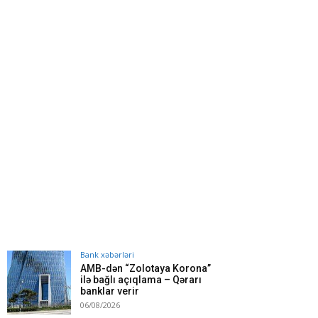
Bank xəbərləri
AMB-dən “Zolotaya Korona”
ilə bağlı açıqlama – Qərarı
banklar verir
06/08/2026