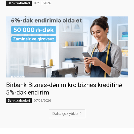
07/08/2026
Bank xəbərləri
Birbank Biznes-dən mikro biznes kreditinə
5%-dək endirim
07/08/2026
Bank xəbərləri
Daha çox yüklə