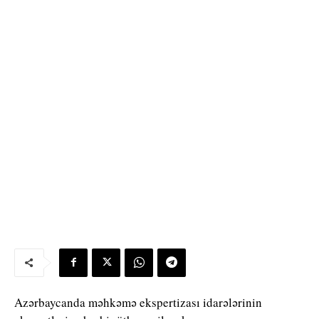
Azərbaycanda məhkəmə ekspertizası idarələrinin