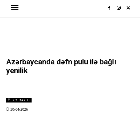
Azərbaycanda dəfn pulu ilə bağlı
yenilik
ÖLKƏ DAXILI
30/04/2026