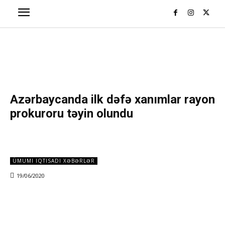
Azərbaycanda ilk dəfə xanımlar rayon
prokuroru təyin olundu
ÜMUMI IQTISADI XƏBƏRLƏR
19/06/2020