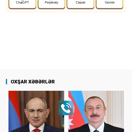
ChatGPT
Perplexity
Claude
Gemini
OXŞAR XƏBƏRLƏR