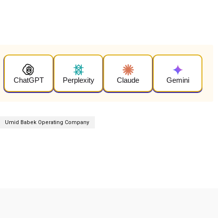
ChatGPT
Perplexity
Claude
Gemini
Umid Babek Operating Company