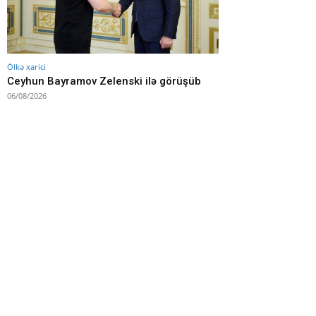
Ölkə xarici
Ceyhun Bayramov Zelenski ilə görüşüb
06/08/2026