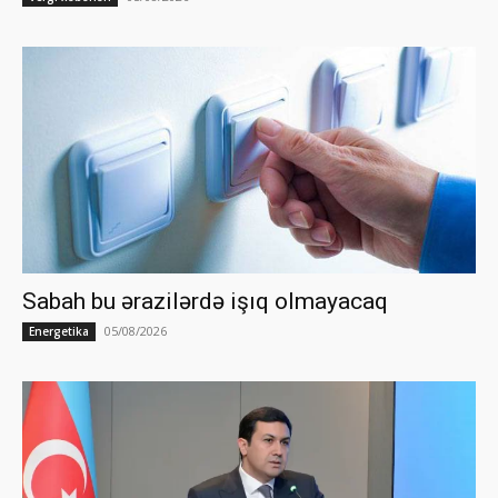
Sabah bu ərazilərdə işıq olmayacaq
05/08/2026
Energetika