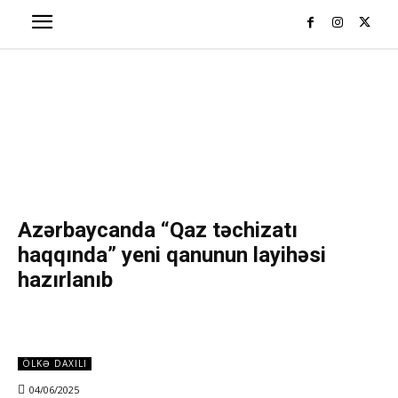
Azərbaycanda “Qaz təchizatı
haqqında” yeni qanunun layihəsi
hazırlanıb
ÖLKƏ DAXILI
04/06/2025