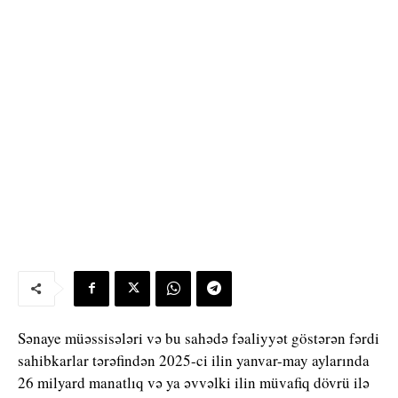
Sənaye müəssisələri və bu sahədə fəaliyyət göstərən fərdi
sahibkarlar tərəfindən 2025-ci ilin yanvar-may aylarında
26 milyard manatlıq və ya əvvəlki ilin müvafiq dövrü ilə