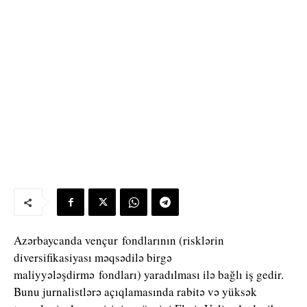
Azərbaycanda vençur fondlarının (risklərin
diversifikasiyası məqsədilə birgə
maliyyələşdirmə fondları) yaradılması ilə bağlı iş gedir.
Bunu jurnalistlərə açıqlamasında rabitə və yüksək