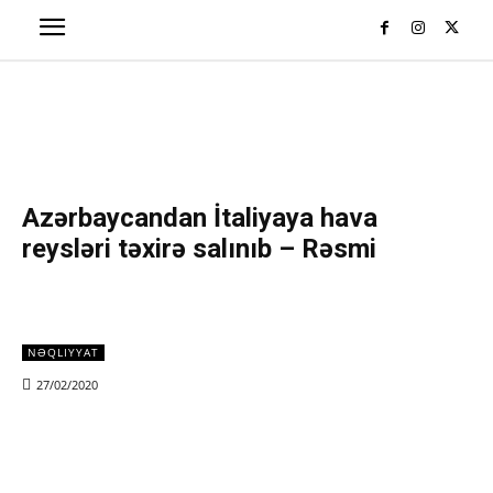
Azərbaycandan İtaliyaya hava
reysləri təxirə salınıb – Rəsmi
NƏQLIYYAT
27/02/2020