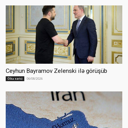
Ceyhun Bayramov Zelenski ilə görüşüb
06/08/2026
Ölkə xarici