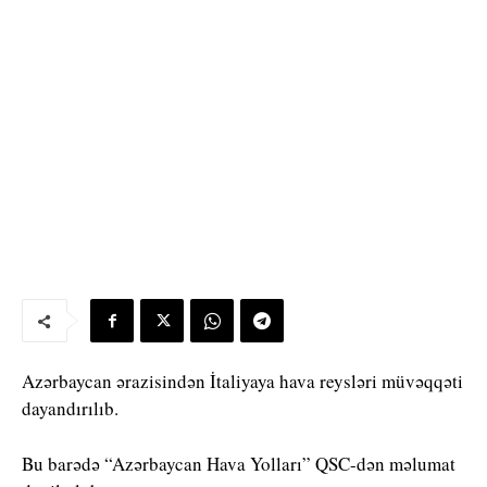
Azərbaycan ərazisindən İtaliyaya hava reysləri müvəqqəti
dayandırılıb.
Bu barədə “Azərbaycan Hava Yolları” QSC-dən məlumat