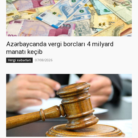
Azərbaycanda vergi borcları 4 milyard
manatı keçib
07/08/2026
Vergi xəbərləri