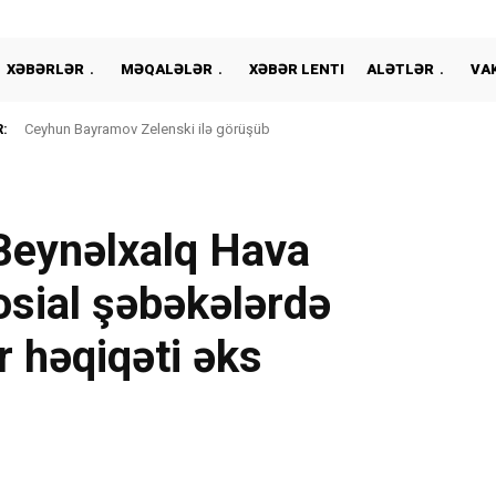
XƏBƏRLƏR
MƏQALƏLƏR
XƏBƏR LENTI
ALƏTLƏR
VA
:
Ceyhun Bayramov Zelenski ilə görüşüb
Beynəlxalq Hava
sosial şəbəkələrdə
r həqiqəti əks