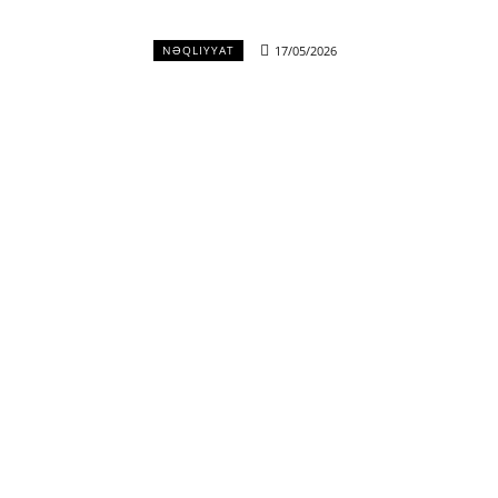
17/05/2026
NƏQLIYYAT