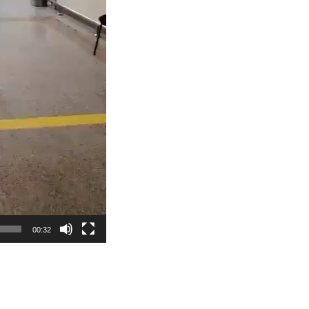
00:32