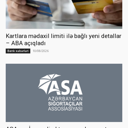
Kartlara mədaxil limiti ilə bağlı yeni detallar
– ABA açıqladı
10/08/2026
Bank xəbərləri