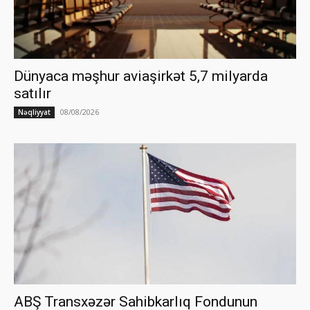
Dünyaca məşhur aviaşirkət 5,7 milyarda
satılır
08/08/2026
Nəqliyyat
ABŞ Transxəzər Sahibkarlıq Fondunun