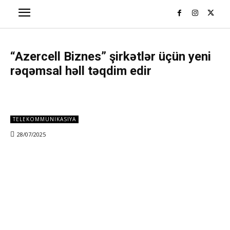
“Azercell Biznes” şirkətlər üçün yeni
rəqəmsal həll təqdim edir
TELEKOMMUNIKASIYA
28/07/2025