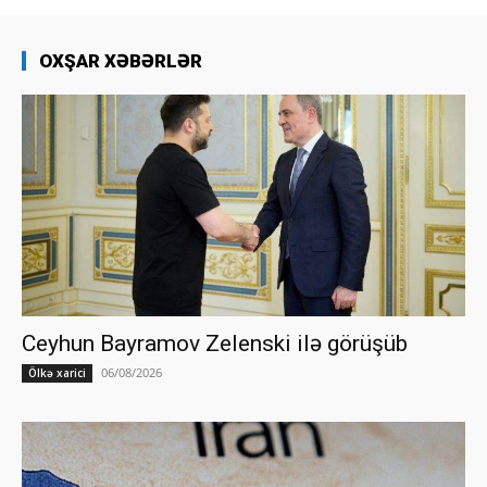
OXŞAR XƏBƏRLƏR
Ceyhun Bayramov Zelenski ilə görüşüb
06/08/2026
Ölkə xarici