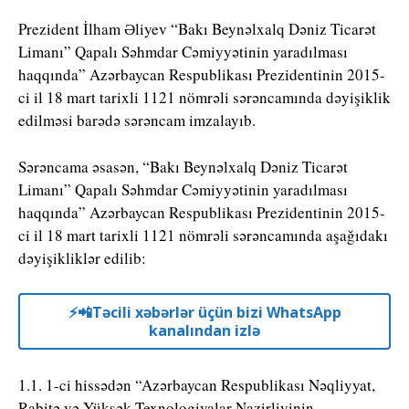
Prezident İlham Əliyev “Bakı Beynəlxalq Dəniz Ticarət
Limanı” Qapalı Səhmdar Cəmiyyətinin yaradılması
haqqında” Azərbaycan Respublikası Prezidentinin 2015-
ci il 18 mart tarixli 1121 nömrəli sərəncamında dəyişiklik
edilməsi barədə sərəncam imzalayıb.
Sərəncama əsasən, “Bakı Beynəlxalq Dəniz Ticarət
Limanı” Qapalı Səhmdar Cəmiyyətinin yaradılması
haqqında” Azərbaycan Respublikası Prezidentinin 2015-
ci il 18 mart tarixli 1121 nömrəli sərəncamında aşağıdakı
dəyişikliklər edilib:
⚡️📲Təcili xəbərlər üçün bizi WhatsApp
kanalından izlə
1.1. 1-ci hissədən “Azərbaycan Respublikası Nəqliyyat,
Rabitə və Yüksək Texnologiyalar Nazirliyinin